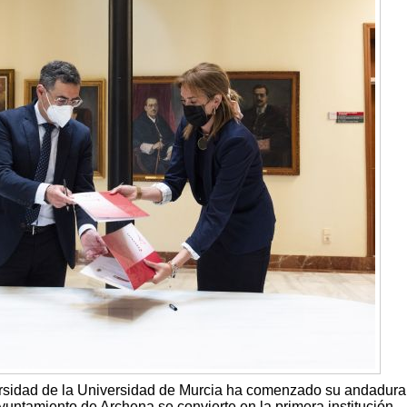
ersidad de la Universidad de Murcia ha comenzado su andadura
Ayuntamiento de Archena se convierte en la primera institución