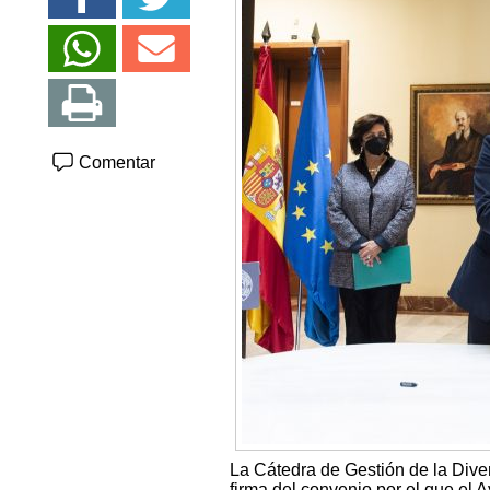
Comentar
La Cátedra de Gestión de la Div
firma del convenio por el que el 