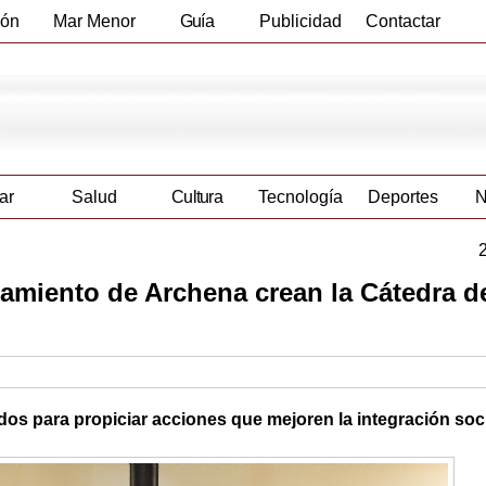
ión
Mar Menor
Guía
Publicidad
Contactar
Empresas
ar
Salud
Cultura
Tecnología
Deportes
N
tamiento de Archena crean la Cátedra d
ados para propiciar acciones que mejoren la integración soc