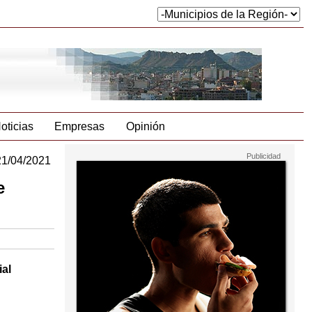
oticias
Empresas
Opinión
21/04/2021
e
ial