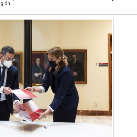
egión.