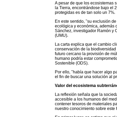
A pesar de que los ecosistemas 
la Tierra, encontrándose bajo el 
protegidas es de tan solo un 7%.
En este sentido, "su exclusión d
ecológica y económica, además de
Sánchez, investigador Ramón y C
(UMU).
La carta explica que el cambio c
conservación de la biodiversidad
futuro cercano la provisión de mú
humano podría estar comprometida
Sostenible (ODS).
Por ello, "había que hacer algo 
el fin de buscar una solución al 
Valor del ecosistema subterrán
La reflexión señala que la socied
accesible a los humanos del medio
contener tesoros de materiales p
nuestro conocimiento sobre este 