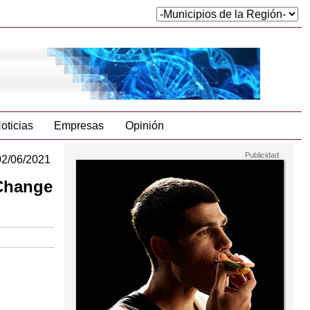
oticias
Empresas
Opinión
02/06/2021
 Change