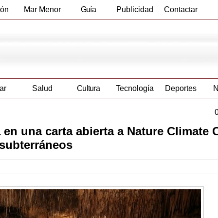
ión
Mar Menor
Guía
Publicidad
Contactar
Empresas
ar
Salud
Cultura
Tecnología
Deportes
N
 en una carta abierta a Nature Climate
 subterráneos