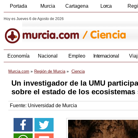
Portada
Murcia
Cartagena
Lorca
Reg
Hoy es Jueves 6 de Agosto de 2026
Economía
Nacional
Empleo
Internacional
Viaj
Murcia.com
Región de Murcia
Ciencia
Un investigador de la UMU participa
sobre el estado de los ecosistemas
Fuente:
Universidad de Murcia