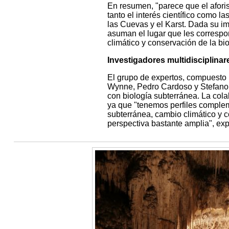
En resumen, "parece que el aforis
tanto el interés científico como l
las Cuevas y el Karst. Dada su i
asuman el lugar que les correspo
climático y conservación de la bi
Investigadores multidisciplinar
El grupo de expertos, compuesto
Wynne, Pedro Cardoso y Stefano 
con biología subterránea. La colab
ya que "tenemos perfiles complem
subterránea, cambio climático y
perspectiva bastante amplia", ex