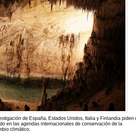
estigación de España, Estados Unidos, Italia y Finlandia piden 
do en las agendas internacionales de conservación de la
mbio climático.