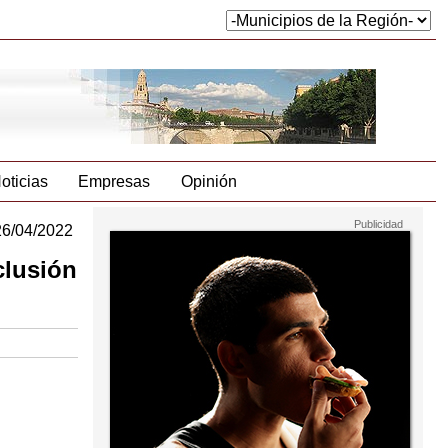
oticias
Empresas
Opinión
26/04/2022
clusión