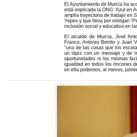
El Ayuntamiento de Murcia ha acog
está implicada la ONG ‘Azul en Ac
amplia trayectoria de trabajo en 
Yepes y que lleva por eslogan ‘P
inclusión social y educativa en la
El alcalde de Murcia, José Ant
Franco, Antonio Benito y Juan V
"una de las cosas que los escola
un lápiz con un mensaje y de m
oportunidades ni las mismas fac
igualdad en todos los rincones d
en ella podemos, al menos, poner