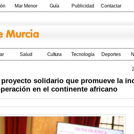
ión
Mar Menor
Guía
Publicidad
Contactar
Empresas
ar
Salud
Cultura
Tecnología
Deportes
N
 proyecto solidario que promueve la in
operación en el continente africano