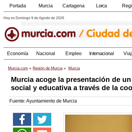
Portada
Murcia
Cartagena
Lorca
Reg
Hoy es Domingo 9 de Agosto de 2026
Economía
Nacional
Empleo
Internacional
Viaj
Murcia.com
Región de Murcia
Murcia
Murcia acoge la presentación de un
social y educativa a través de la co
Fuente:
Ayuntamiento de Murcia