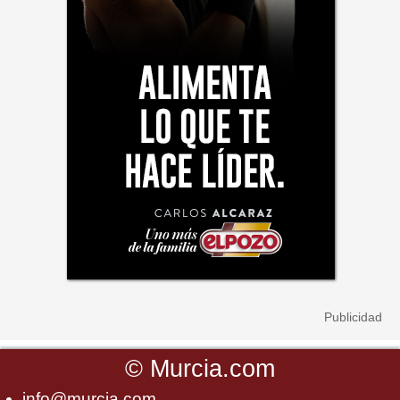
©
Murcia.com
info@murcia.com