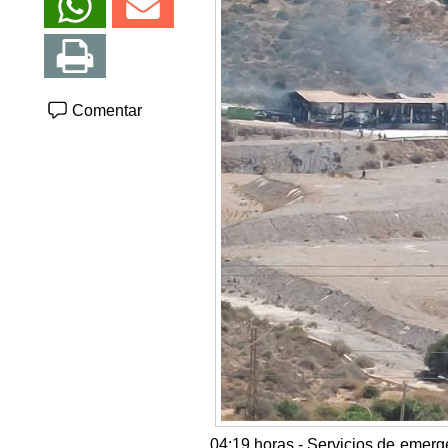
Comentar
04:19 horas.- Servicios de emerge