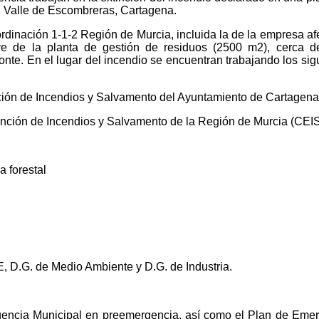
l Valle de Escombreras, Cartagena.
rdinación 1-1-2 Región de Murcia, incluida la de la empresa af
e de la planta de gestión de residuos (2500 m2), cerca d
monte. En el lugar del incendio se encuentran trabajando los sig
nción de Incendios y Salvamento del Ayuntamiento de Cartagena
inción de Incendios y Salvamento de la Región de Murcia (CEI
 forestal
 D.G. de Medio Ambiente y D.G. de Industria.
gencia Municipal en preemergencia, así como el Plan de Eme