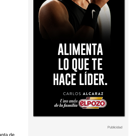
anta de