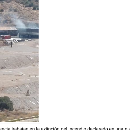
ncia trabajan en la extinción del incendio declarado en una pl