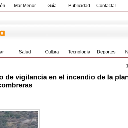
ión
Mar Menor
Guía
Publicidad
Contactar
Empresas
ar
Salud
Cultura
Tecnología
Deportes
N
 de vigilancia en el incendio de la pla
scombreras