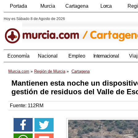
Portada
Murcia
Cartagena
Lorca
Reg
Hoy es Sábado 8 de Agosto de 2026
Economía
Nacional
Empleo
Internacional
Viaj
Murcia.com
Región de Murcia
Cartagena
Mantienen esta noche un dispositivo
gestión de residuos del Valle de E
Fuente:
112RM