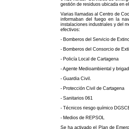
gestión de residuos ubicada en e
Varias llamadas al Centro de Coo
informaban del fuego en la nav
instalaciones industriales y del 
efectivos:
- Bomberos del Servicio de Exti
- Bomberos del Consorcio de Ext
- Policía Local de Cartagena
- Agente Medioambiental y brigada
- Guardia Civil.
- Protección Civil de Cartagena
- Sanitarios 061
- Técnicos riesgo químico DGSCE,
- Medios de REPSOL
Se ha activado el Plan de Emer