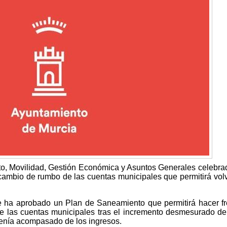
, Movilidad, Gestión Económica y Asuntos Generales celebra
 cambio de rumbo de las cuentas municipales que permitirá volv
 ha aprobado un Plan de Saneamiento que permitirá hacer fr
de las cuentas municipales tras el incremento desmesurado de
 venía acompasado de los ingresos.