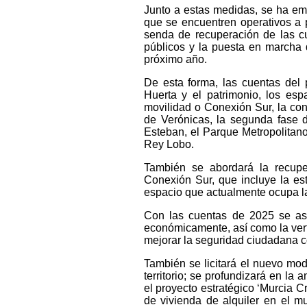
Junto a estas medidas, se ha em
que se encuentren operativos a 
senda de recuperación de las cu
públicos y la puesta en marcha 
próximo año.
De esta forma, las cuentas del p
Huerta y el patrimonio, los esp
movilidad o Conexión Sur, la con
de Verónicas, la segunda fase d
Esteban, el Parque Metropolitano
Rey Lobo.
También se abordará la recuper
Conexión Sur, que incluye la est
espacio que actualmente ocupa l
Con las cuentas de 2025 se ase
económicamente, así como la verte
mejorar la seguridad ciudadana c
También se licitará el nuevo mod
territorio; se profundizará en la 
el proyecto estratégico ‘Murcia C
de vivienda de alquiler en el mun