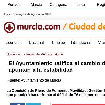
Portada
Murcia
Cartagena
Lorca
Reg
Hoy es Domingo 9 de Agosto de 2026
Economía
Nacional
Empleo
Internacional
Viaj
Murcia.com
Región de Murcia
Murcia
El Ayuntamiento ratifica el cambio
apuntan a la estabilidad
Fuente:
Ayuntamiento de Murcia
La Comisión de Pleno de Fomento, Movilidad, Gestión
que permitirá hacer frente al déficit de 76 millones de 