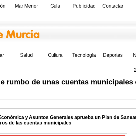
ión
Mar Menor
Guía
Publicidad
Contactar
Empresas
ar
Salud
Cultura
Tecnología
Deportes
N
 de rumbo de unas cuentas municipales
 Económica y Asuntos Generales aprueba un Plan de Sanea
euros de las cuentas municipales