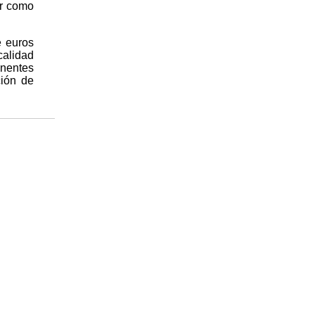
er como
e euros
calidad
anentes
ción de