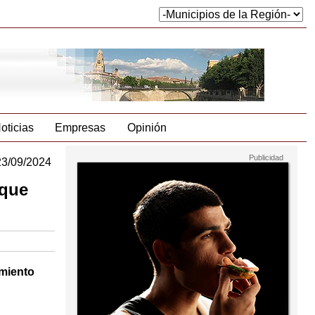
oticias
Empresas
Opinión
23/09/2024
 que
miento