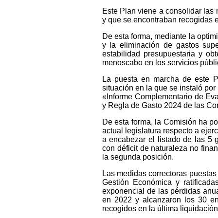
Este Plan viene a consolidar las
y que se encontraban recogidas 
De esta forma, mediante la optimiz
y la eliminación de gastos sup
estabilidad presupuestaria y ob
menoscabo en los servicios públi
La puesta en marcha de este Pla
situación en la que se instaló por
«Informe Complementario de Eval
y Regla de Gasto 2024 de las Co
De esta forma, la Comisión ha po
actual legislatura respecto a ejer
a encabezar el listado de las 5
con déficit de naturaleza no fina
la segunda posición.
Las medidas correctoras puestas
Gestión Económica y ratificada
exponencial de las pérdidas anua
en 2022 y alcanzaron los 30 en 
recogidos en la última liquidación 