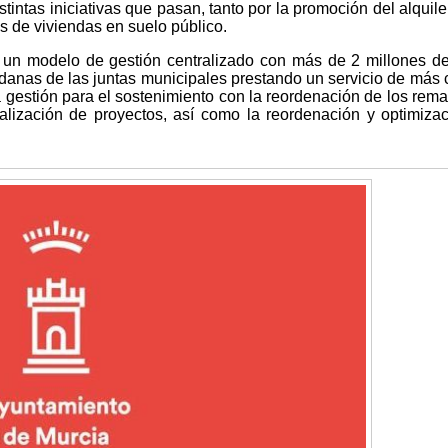
stintas iniciativas que pasan, tanto por la promoción del alquil
as de viviendas en suelo público.
 un modelo de gestión centralizado con más de 2 millones d
danas de las juntas municipales prestando un servicio de más 
a gestión para el sostenimiento con la reordenación de los rem
alización de proyectos, así como la reordenación y optimiza