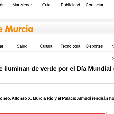
ión
Mar Menor
Guía
Publicidad
Contactar
Empresas
ar
Salud
Cultura
Tecnología
Deportes
N
 iluminan de verde por el Día Mundial 
Moneo, Alfonso X, Murcia Río y el Palacio Almudí rendirán 