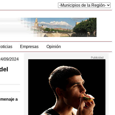
oticias
Empresas
Opinión
24/09/2024
del
homenaje a