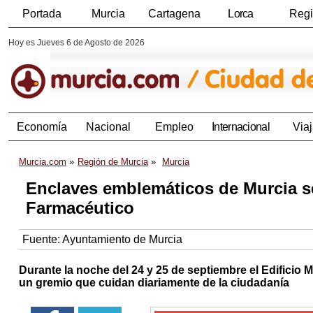
Portada
Murcia
Cartagena
Lorca
Reg
Hoy es Jueves 6 de Agosto de 2026
Economía
Nacional
Empleo
Internacional
Viaj
Murcia.com
Región de Murcia
Murcia
Enclaves emblemáticos de Murcia se
Farmacéutico
Fuente:
Ayuntamiento de Murcia
Durante la noche del 24 y 25 de septiembre el Edificio 
un gremio que cuidan diariamente de la ciudadanía