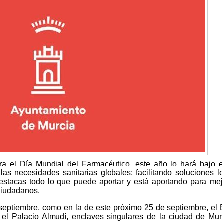
ra el Día Mundial del Farmacéutico, este año lo hará bajo 
as necesidades sanitarias globales; facilitando soluciones lo
destacas todo lo que puede aportar y está aportando para mej
 ciudadanos.
 septiembre, como en la de este próximo 25 de septiembre, el E
el Palacio Almudí, enclaves singulares de la ciudad de Mur