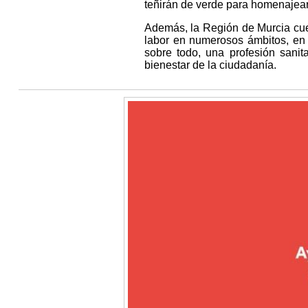
teñirán de verde para homenajear
Además, la Región de Murcia cu
labor en numerosos ámbitos, en 
sobre todo, una profesión sanit
bienestar de la ciudadanía.