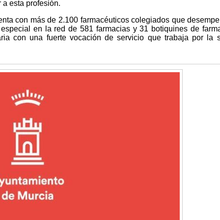
 a esta profesión.
enta con más de 2.100 farmacéuticos colegiados que desemp
especial en la red de 581 farmacias y 31 botiquines de farma
aria con una fuerte vocación de servicio que trabaja por la 