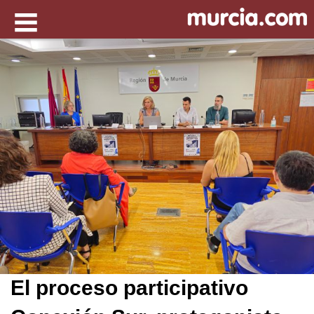
El proceso participativo