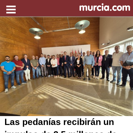
Las pedanías recibirán un