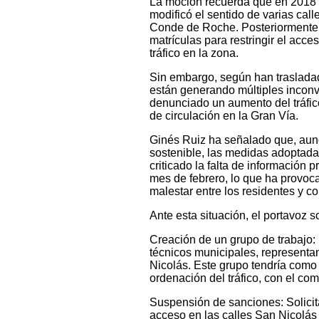
La moción recuerda que en 2018 s
modificó el sentido de varias ca
Conde de Roche. Posteriormente,
matrículas para restringir el acce
tráfico en la zona.
Sin embargo, según han trasladad
están generando múltiples inconv
denunciado un aumento del tráfic
de circulación en la Gran Vía.
Ginés Ruiz ha señalado que, aun
sostenible, las medidas adoptada
criticado la falta de información 
mes de febrero, lo que ha provoc
malestar entre los residentes y c
Ante esta situación, el portavoz 
Creación de un grupo de trabajo: 
técnicos municipales, representan
Nicolás. Este grupo tendría como 
ordenación del tráfico, con el c
Suspensión de sanciones: Solicit
acceso en las calles San Nicolás