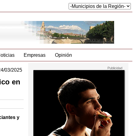
oticias
Empresas
Opinión
24/03/2025
ico en
ciantes y