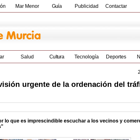
ión
Mar Menor
Guía
Publicidad
Contactar
Empresas
ar
Salud
Cultura
Tecnología
Deportes
N
isión urgente de la ordenación del tráf
por lo que es imprescindible escuchar a los vecinos y comer
s"