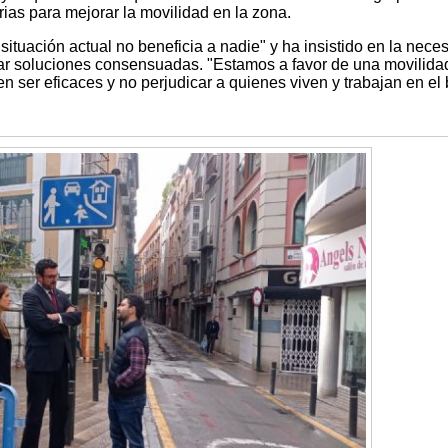
ias para mejorar la movilidad en la zona.
ituación actual no beneficia a nadie" y ha insistido en la nece
ar soluciones consensuadas. "Estamos a favor de una movilida
 ser eficaces y no perjudicar a quienes viven y trabajan en el b