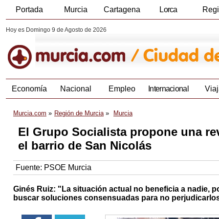
Portada
Murcia
Cartagena
Lorca
Reg
Hoy es Domingo 9 de Agosto de 2026
Economía
Nacional
Empleo
Internacional
Viaj
Murcia.com
Región de Murcia
Murcia
El Grupo Socialista propone una rev
el barrio de San Nicolás
Fuente:
PSOE Murcia
Ginés Ruiz: "La situación actual no beneficia a nadie, 
buscar soluciones consensuadas para no perjudicarlo