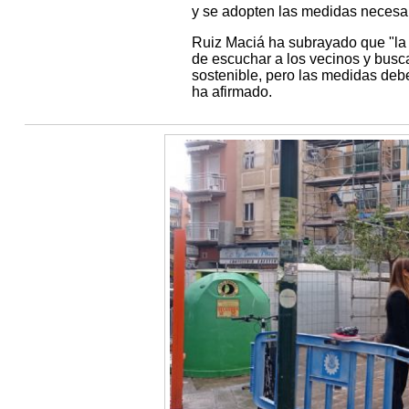
y se adopten las medidas necesar
Ruiz Maciá ha subrayado que "la s
de escuchar a los vecinos y busc
sostenible, pero las medidas deben
ha afirmado.