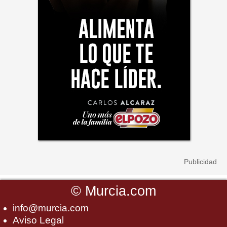
©
Murcia.com
info@murcia.com
Aviso Legal