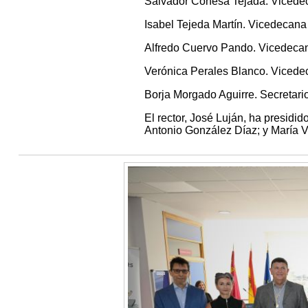
Salvador Conesa Tejada. Vicedec
Isabel Tejeda Martín. Vicedecana 
Alfredo Cuervo Pando. Vicedecan
Verónica Perales Blanco. Vicedec
Borja Morgado Aguirre. Secretario
El rector, José Luján, ha presidid
Antonio González Díaz; y María Vi