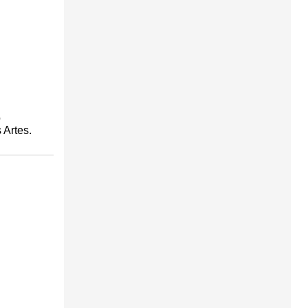
o
 Artes.