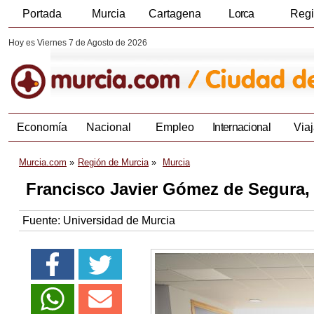
Portada
Murcia
Cartagena
Lorca
Reg
Hoy es Viernes 7 de Agosto de 2026
Economía
Nacional
Empleo
Internacional
Viaj
Murcia.com
Región de Murcia
Murcia
Francisco Javier Gómez de Segura, 
Fuente:
Universidad de Murcia