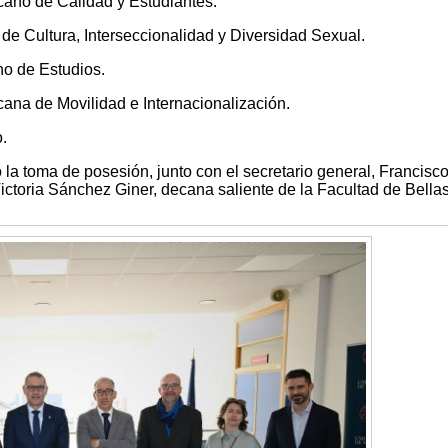
ano de Calidad y Estudiantes.
de Cultura, Interseccionalidad y Diversidad Sexual.
o de Estudios.
ana de Movilidad e Internacionalización.
.
o la toma de posesión, junto con el secretario general, Francisc
ctoria Sánchez Giner, decana saliente de la Facultad de Bellas