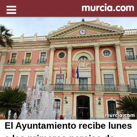
El Ayuntamiento recibe lunes