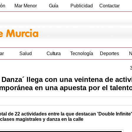
ión
Mar Menor
Guía
Publicidad
Contactar
Empresas
ar
Salud
Cultura
Tecnología
Deportes
N
n Danza´ llega con una veintena de acti
emporánea en una apuesta por el talent
tal de 22 actividades entre la que destacan 'Double Infinite'
lases magistrales y danza en la calle