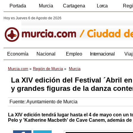
Portada
Murcia
Cartagena
Lorca
Reg
Hoy es Jueves 6 de Agosto de 2026
Economía
Nacional
Empleo
Internacional
Viaj
Murcia.com
Región de Murcia
Murcia
La XIV edición del Festival ´Abril e
y grandes figuras de la danza cont
Fuente:
Ayuntamiento de Murcia
La XIV edición tendrá lugar hasta el 4 de mayo con un to
Pelo y 'Katherine Macbeth' de Cave Canem, además de c