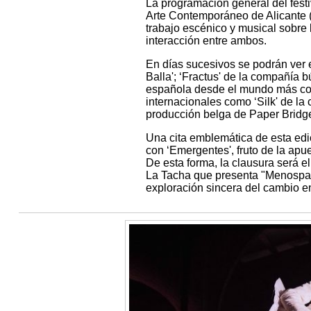
La programación general del festi
Arte Contemporáneo de Alicante (
trabajo escénico y musical sobre 
interacción entre ambos.
En días sucesivos se podrán ver e
Balla'; ‘Fractus' de la compañía 
española desde el mundo más con
internacionales como ‘Silk' de 
producción belga de Paper Bridg
Una cita emblemática de esta edici
con ‘Emergentes', fruto de la apu
De esta forma, la clausura será e
La Tacha que presenta "Menospaus
exploración sincera del cambio en 