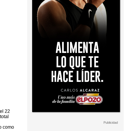
el 22
total
io como