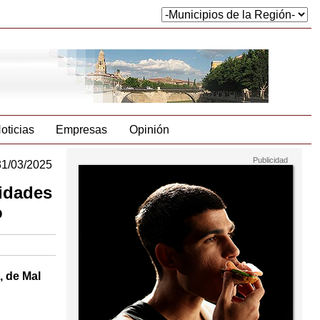
oticias
Empresas
Opinión
31/03/2025
vidades
o
, de Mal