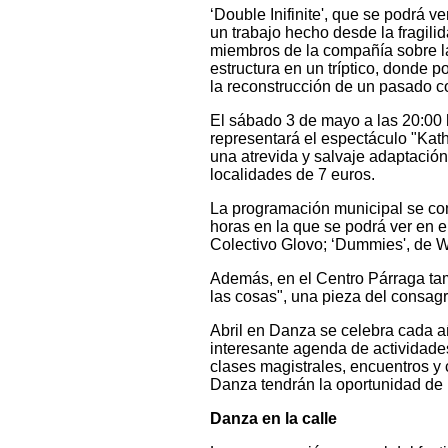
‘Double Inifinite', que se podrá v
un trabajo hecho desde la fragilid
miembros de la compañía sobre la 
estructura en un tríptico, donde p
la reconstrucción de un pasado c
El sábado 3 de mayo a las 20:00 h
representará el espectáculo "Ka
una atrevida y salvaje adaptació
localidades de 7 euros.
La programación municipal se com
horas en la que se podrá ver en e
Colectivo Glovo; ‘Dummies', de W
Además, en el Centro Párraga tam
las cosas", una pieza del consagr
Abril en Danza se celebra cada 
interesante agenda de actividade
clases magistrales, encuentros y
Danza tendrán la oportunidad de 
Danza en la calle