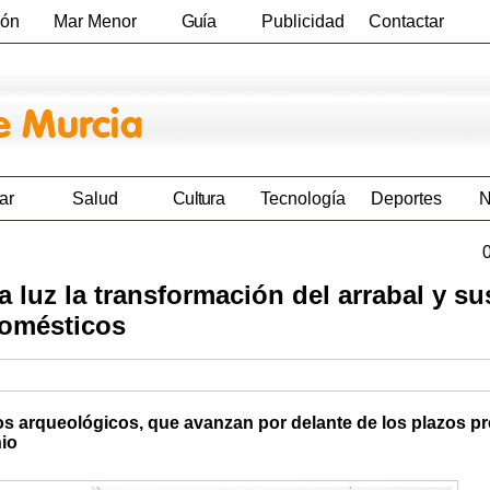
ión
Mar Menor
Guía
Publicidad
Contactar
Empresas
ar
Salud
Cultura
Tecnología
Deportes
N
 luz la transformación del arrabal y su
domésticos
ajos arqueológicos, que avanzan por delante de los plazos pr
nio