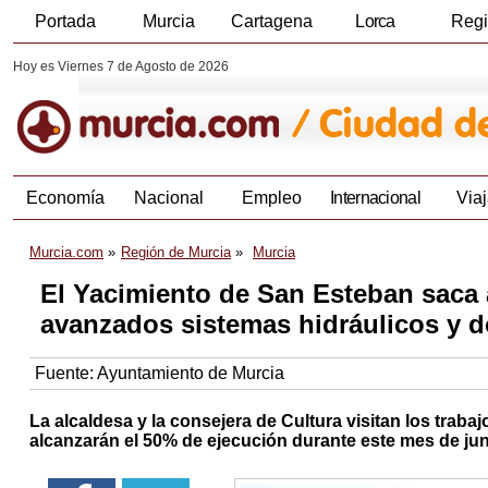
Portada
Murcia
Cartagena
Lorca
Reg
Hoy es Viernes 7 de Agosto de 2026
Economía
Nacional
Empleo
Internacional
Viaj
Murcia.com
Región de Murcia
Murcia
El Yacimiento de San Esteban saca a
avanzados sistemas hidráulicos y 
Fuente:
Ayuntamiento de Murcia
La alcaldesa y la consejera de Cultura visitan los trab
alcanzarán el 50% de ejecución durante este mes de ju