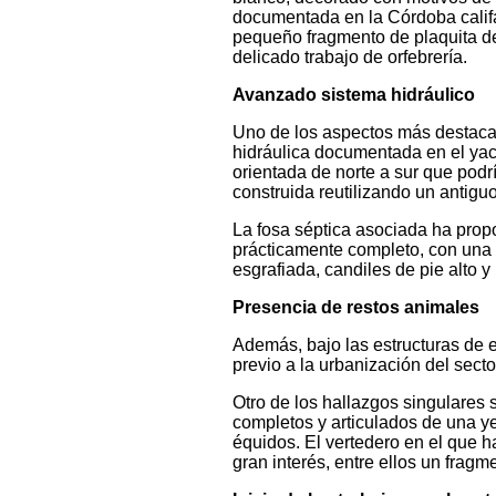
documentada en la Córdoba califal
pequeño fragmento de plaquita de
delicado trabajo de orfebrería.
Avanzado sistema hidráulico
Uno de los aspectos más destaca
hidráulica documentada en el yac
orientada de norte a sur que podr
construida reutilizando un antiguo
La fosa séptica asociada ha pro
prácticamente completo, con una c
esgrafiada, candiles de pie alto y
Presencia de restos animales
Además, bajo las estructuras de 
previo a la urbanización del sec
Otro de los hallazgos singulares
completos y articulados de una ye
équidos. El vertedero en el que 
gran interés, entre ellos un fragm