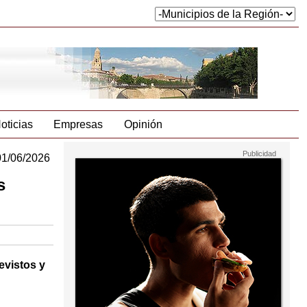
oticias
Empresas
Opinión
01/06/2026
s
evistos y