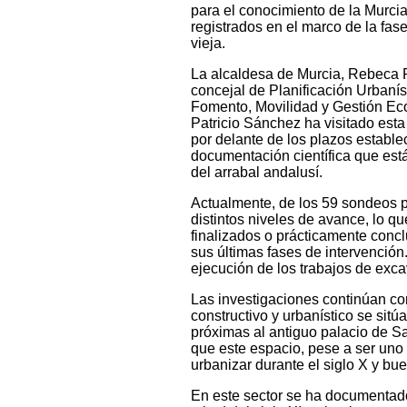
para el conocimiento de la Murci
registrados en el marco de la fase
vieja.
La alcaldesa de Murcia, Rebeca 
concejal de Planificación Urbanís
Fomento, Movilidad y Gestión Eco
Patricio Sánchez ha visitado est
por delante de los plazos establ
documentación científica que está
del arrabal andalusí.
Actualmente, de los 59 sondeos p
distintos niveles de avance, lo qu
finalizados o prácticamente concl
sus últimas fases de intervención
ejecución de los trabajos de exc
Las investigaciones continúan co
constructivo y urbanístico se sit
próximas al antiguo palacio de S
que este espacio, pese a ser uno
urbanizar durante el siglo X y bue
En este sector se ha documentado