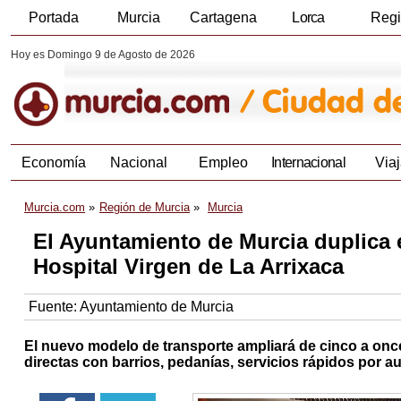
Portada
Murcia
Cartagena
Lorca
Reg
Hoy es Domingo 9 de Agosto de 2026
Economía
Nacional
Empleo
Internacional
Viaj
Murcia.com
Región de Murcia
Murcia
El Ayuntamiento de Murcia duplica 
Hospital Virgen de La Arrixaca
Fuente:
Ayuntamiento de Murcia
El nuevo modelo de transporte ampliará de cinco a once
directas con barrios, pedanías, servicios rápidos por a