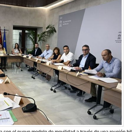
 con el nuevo modelo de movilidad a través de una reunión bil