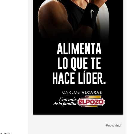
ateral