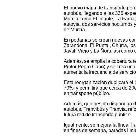
El nuevo mapa de transporte permi
autobús, llegando a las 336 expe
Murcia como El Infante, La Fama,
autovía, dos servicios nocturnos
de Murcia.
En pedanías se crean nuevas cone
Zarandona, El Puntal, Churra, lo
Javalí Viejo y La Ñora, así como
Además, se amplía la cobertura ter
Pintor Pedro Cano) y se crea un
aumenta la frecuencia de servicio 
Esta reorganización duplicará el 
70%, y permitirá que cerca de 20
en transporte público.
Además, quienes no dispongan de 
autobús, Tranvibús y Tranvía, ref
futura red de transporte público.
Igualmente, se mejora la línea T
en fines de semana, paradas limit