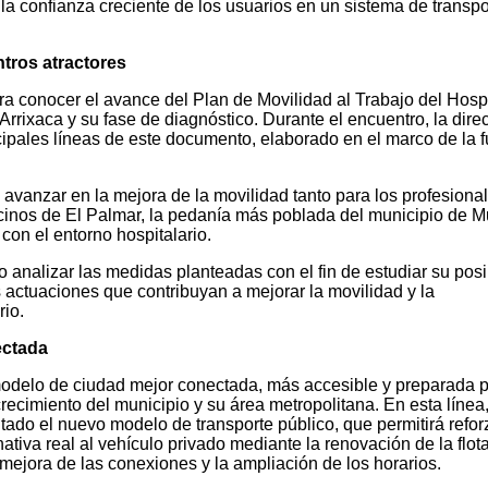
 la confianza creciente de los usuarios en un sistema de transpo
tros atractores
a conocer el avance del Plan de Movilidad al Trabajo del Hospi
 Arrixaca y su fase de diagnóstico. Durante el encuentro, la dire
cipales líneas de este documento, elaborado en el marco de la f
avanzar en la mejora de la movilidad tanto para los profesional
ecinos de El Palmar, la pedanía más poblada del municipio de M
on el entorno hospitalario.
analizar las medidas planteadas con el fin de estudiar su posi
 actuaciones que contribuyan a mejorar la movilidad y la
rio.
ectada
modelo de ciudad mejor conectada, más accesible y preparada 
ecimiento del municipio y su área metropolitana. En esta línea,
tado el nuevo modelo de transporte público, que permitirá reforz
nativa real al vehículo privado mediante la renovación de la flota
 mejora de las conexiones y la ampliación de los horarios.