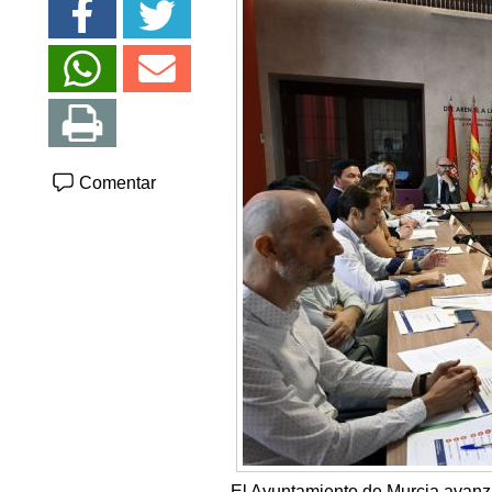
Comentar
El Ayuntamiento de Murcia avanza