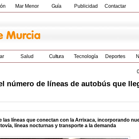
ión
Mar Menor
Guía
Publicidad
Contactar
Empresas
ar
Salud
Cultura
Tecnología
Deportes
N
el número de líneas de autobús que lle
 las líneas que conectan con la Arrixaca, incorporando nu
utovía, líneas nocturnas y transporte a la demanda