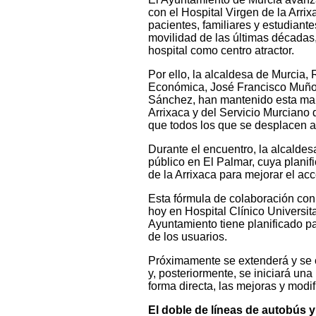
con el Hospital Virgen de la Arri
pacientes, familiares y estudiant
movilidad de las últimas décadas,
hospital como centro atractor.
Por ello, la alcaldesa de Murcia,
Económica, José Francisco Muñoz,
Sánchez, han mantenido esta maña
Arrixaca y del Servicio Murciano 
que todos los que se desplacen a
Durante el encuentro, la alcalde
público en El Palmar, cuya planif
de la Arrixaca para mejorar el acc
Esta fórmula de colaboración con 
hoy en Hospital Clínico Universit
Ayuntamiento tiene planificado p
de los usuarios.
Próximamente se extenderá y se c
y, posteriormente, se iniciará una
forma directa, las mejoras y modi
El doble de líneas de autobús 