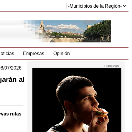
oticias
Empresas
Opinión
08/07/2026
garán al
evas rutas