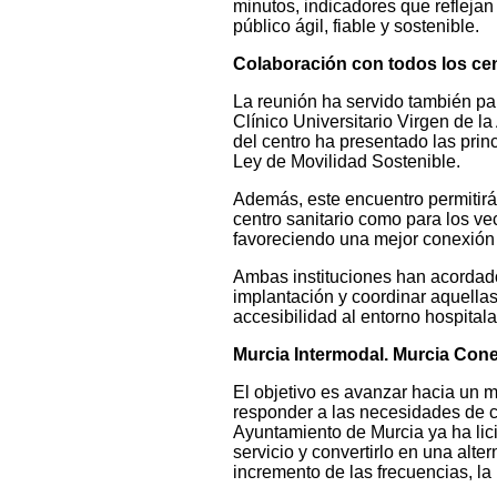
minutos, indicadores que reflejan
público ágil, fiable y sostenible.
Colaboración con todos los cen
La reunión ha servido también par
Clínico Universitario Virgen de la
del centro ha presentado las prin
Ley de Movilidad Sostenible.
Además, este encuentro permitirá 
centro sanitario como para los v
favoreciendo una mejor conexión c
Ambas instituciones han acordado 
implantación y coordinar aquellas
accesibilidad al entorno hospitala
Murcia Intermodal. Murcia Con
El objetivo es avanzar hacia un 
responder a las necesidades de cr
Ayuntamiento de Murcia ya ha lici
servicio y convertirlo en una alter
incremento de las frecuencias, la