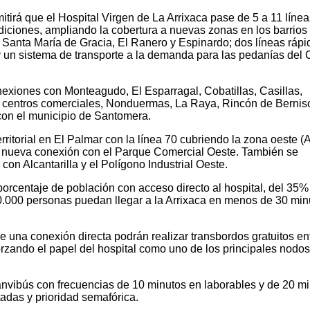
tirá que el Hospital Virgen de La Arrixaca pase de 5 a 11 líne
diciones, ampliando la cobertura a nuevas zonas en los barrios
 Santa María de Gracia, El Ranero y Espinardo; dos líneas rápi
 y un sistema de transporte a la demanda para las pedanías de
xiones con Monteagudo, El Esparragal, Cobatillas, Casillas,
s centros comerciales, Nonduermas, La Raya, Rincón de Bernis
 con el municipio de Santomera.
ritorial en El Palmar con la línea 70 cubriendo la zona oeste (A
a nueva conexión con el Parque Comercial Oeste. También se
con Alcantarilla y el Polígono Industrial Oeste.
porcentaje de población con acceso directo al hospital, del 35%
0.000 personas puedan llegar a la Arrixaca en menos de 30 min
una conexión directa podrán realizar transbordos gratuitos en
orzando el papel del hospital como uno de los principales nodos
ranvibús con frecuencias de 10 minutos en laborables y de 20 m
adas y prioridad semafórica.