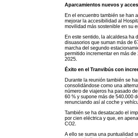
Aparcamientos nuevos y acces
En el encuentro también se han 
mejorar la accesibilidad al Hospit
movilidad más sostenible en su e
En este sentido, la alcaldesa ha 
disuasorios que suman más de 670
marcha del segundo estacionamien
permitido incrementar en más de
2025.
Éxito en el Tranvibús con incr
Durante la reunión también se han
consolidándose como una alternati
número de viajeros ha pasado de 
60 % y supone más de 540.000 des
renunciando así al coche y vehícu
También se ha desatacado el impac
por cien eléctrica y que, en ape
CO2.
A ello se suma una puntualidad s