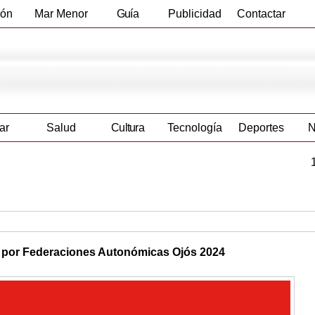
ión
Mar Menor
Guía
Publicidad
Contactar
Empresas
ar
Salud
Cultura
Tecnología
Deportes
N
 por Federaciones Autonómicas Ojós 2024