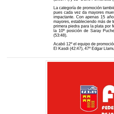
La categoría de promoción tambi
pues cada vez da mayores muestr
impactante. Con apenas 15 años,
mayores, estableciendo más de tr
primera piedra para la plata por
la 10ª posición de Saray Puche
(53:48).
Acabó 12º el equipo de promoció
El Kasdi (42:47), 47º Edgar Llamu