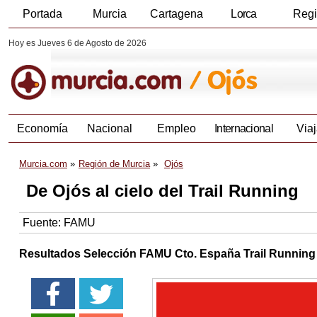
Portada
Murcia
Cartagena
Lorca
Reg
Hoy es Jueves 6 de Agosto de 2026
Economía
Nacional
Empleo
Internacional
Viaj
Murcia.com
Región de Murcia
Ojós
De Ojós al cielo del Trail Running
Fuente:
FAMU
Resultados Selección FAMU Cto. España Trail Running