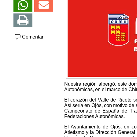
Comentar
Nuestra región albergó, este d
Autonómicas, en el marco de Chin
El corazón del Valle de Ricote se
Así sería en Ojós, con motivo de
Campeonato de España de Trail
Federaciones Autonómicas.
El Ayuntamiento de Ojós, en co
Atletismo y la Dirección General