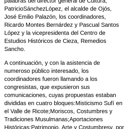
palabras del director general de Cultura,
PatricioSánchezLópez, el alcalde de Ojós,
José Emilio Palazón, los coordinadores,
Ricardo Montes Bernárdez y Pascual Santos
López y la vicepresidenta del Centro de
Estudios Históricos de Cieza, Remedios
Sancho.
A continuación, y con la asistencia de
numeroso público interesado, los
coordinadores fueron llamando a los
congresistas, que expusieron sus
comunicaciones, cuyas propuestas estaban
divididas en cuatro bloques:Misticismo Sufí en
el Valle de Ricote;Moriscos, Costumbres y
Tradiciones Musulmanas;Aportaciones
Históricas;Patrimonio, Arte y Costumbresy, por