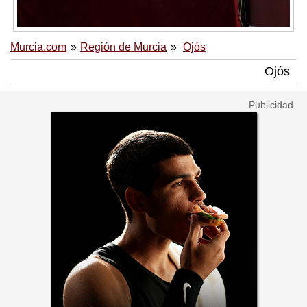
Murcia.com
Región de Murcia
Ojós
Ojós