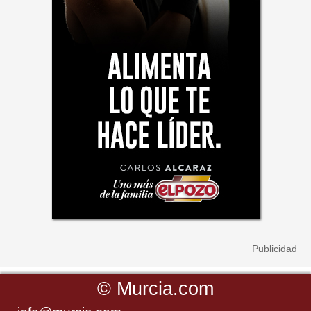
©
Murcia.com