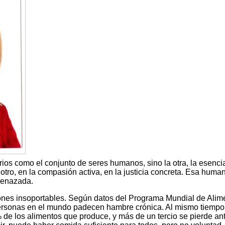
rios como el conjunto de seres humanos, sino la otra, la esencia
otro, en la compasión activa, en la justicia concreta. Esa huma
menazada.
ones insoportables. Según datos del Programa Mundial de Alim
rsonas en el mundo padecen hambre crónica. Al mismo tiempo,
de los alimentos que produce, y más de un tercio se pierde an