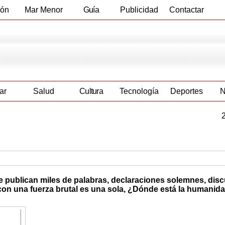
ión
Mar Menor
Guía
Publicidad
Contactar
Empresas
ar
Salud
Cultura
Tecnología
Deportes
N
publican miles de palabras, declaraciones solemnes, dis
con una fuerza brutal es una sola, ¿Dónde está la humanid