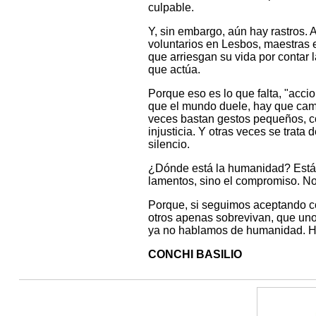
culpable.
Y, sin embargo, aún hay rastros. 
voluntarios en Lesbos, maestras e
que arriesgan su vida por contar
que actúa.
Porque eso es lo que falta, "acc
que el mundo duele, hay que cam
veces bastan gestos pequeños, com
injusticia. Y otras veces se trat
silencio.
¿Dónde está la humanidad? Está e
lamentos, sino el compromiso. No 
Porque, si seguimos aceptando c
otros apenas sobrevivan, que un
ya no hablamos de humanidad. H
CONCHI BASILIO