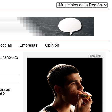
oticias
Empresas
Opinión
28/07/2025
cursos
ad?