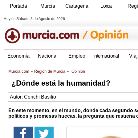
Portada
Murcia
Cartagena
Lorca
Reg
Hoy es Sábado 8 de Agosto de 2026
Economía
Nacional
Empleo
Internacional
Viaj
Murcia.com
Región de Murcia
Opinión
¿Dónde está la humanidad?
Autor:
Conchi Basilio
En este momento, en el mundo, donde cada segundo se 
políticos y promesas huecas, la pregunta que resuena 