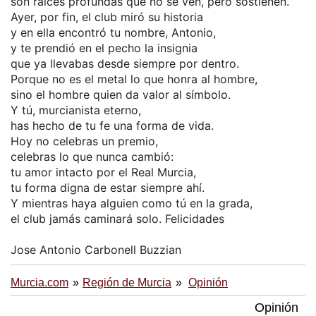
son raíces profundas que no se ven, pero sostienen.
Ayer, por fin, el club miró su historia
y en ella encontró tu nombre, Antonio,
y te prendió en el pecho la insignia
que ya llevabas desde siempre por dentro.
Porque no es el metal lo que honra al hombre,
sino el hombre quien da valor al símbolo.
Y tú, murcianista eterno,
has hecho de tu fe una forma de vida.
Hoy no celebras un premio,
celebras lo que nunca cambió:
tu amor intacto por el Real Murcia,
tu forma digna de estar siempre ahí.
Y mientras haya alguien como tú en la grada,
el club jamás caminará solo. Felicidades
Jose Antonio Carbonell Buzzian
Murcia.com
Región de Murcia
Opinión
Opinión