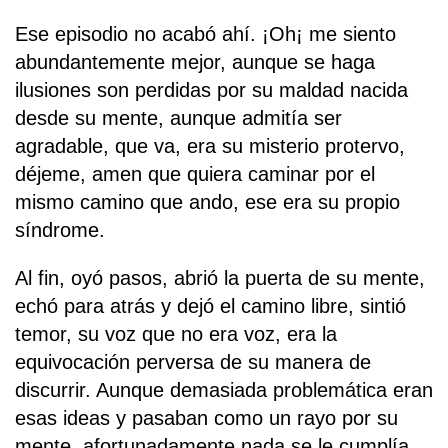
Ese episodio no acabó ahí. ¡Oh¡ me siento
abundantemente mejor, aunque se haga
ilusiones son perdidas por su maldad nacida
desde su mente, aunque admitía ser
agradable, que va, era su misterio protervo,
déjeme, amen que quiera caminar por el
mismo camino que ando, ese era su propio
síndrome.
Al fin, oyó pasos, abrió la puerta de su mente,
echó para atrás y dejó el camino libre, sintió
temor, su voz que no era voz, era la
equivocación perversa de su manera de
discurrir. Aunque demasiada problemática eran
esas ideas y pasaban como un rayo por su
mente, afortunadamente nada se le cumplía,