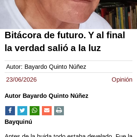
Bitácora de futuro. Y al final
la verdad salió a la luz
Autor:
Bayardo Quinto Núñez
23/06/2026
Opinión
Autor Bayardo Quinto Núñez
Bayquinú
Antes de la huida todo estaba develado. Fue la