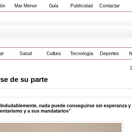
ión
Mar Menor
Guía
Publicidad
Contactar
Empresas
ar
Salud
Cultura
Tecnología
Deportes
N
se de su parte
nto. Indudablemente, nada puede conseguirse sin esperanza y
amentarismo y a sus mandatarios”