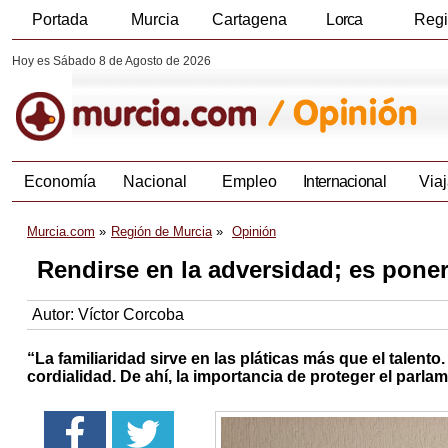
Portada
Murcia
Cartagena
Lorca
Reg
Hoy es Sábado 8 de Agosto de 2026
Economía
Nacional
Empleo
Internacional
Viaj
Murcia.com
Región de Murcia
Opinión
Rendirse en la adversidad; es poner
Autor:
Víctor Corcoba
“La familiaridad sirve en las pláticas más que el tale
cordialidad. De ahí, la importancia de proteger el parl