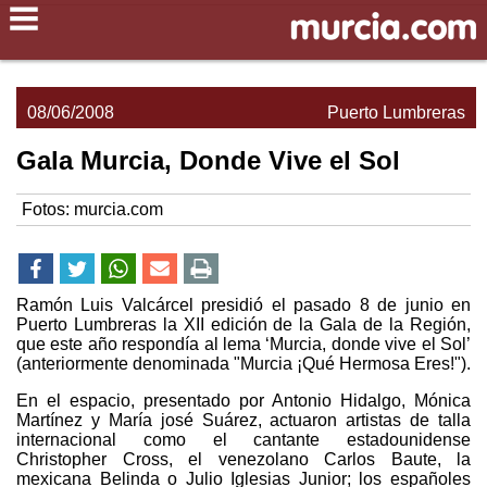
08/06/2008
Puerto Lumbreras
Gala Murcia, Donde Vive el Sol
Fotos: murcia.com
Ramón Luis Valcárcel presidió el pasado 8 de junio en
Puerto Lumbreras la XII edición de la Gala de la Región,
que este año respondía al lema ‘Murcia, donde vive el Sol’
(anteriormente denominada "Murcia ¡Qué Hermosa Eres!").
En el espacio, presentado por Antonio Hidalgo, Mónica
Martínez y María josé Suárez, actuaron artistas de talla
internacional como el cantante estadounidense
Christopher Cross, el venezolano Carlos Baute, la
mexicana Belinda o Julio Iglesias Junior; los españoles