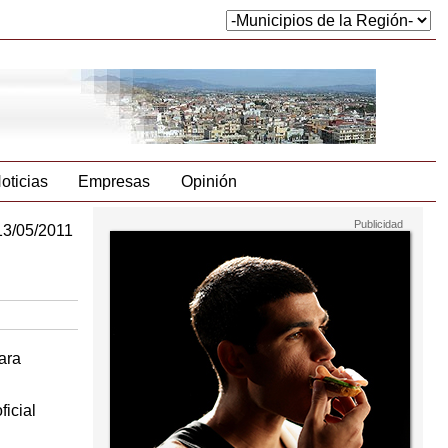
oticias
Empresas
Opinión
13/05/2011
ara
icial