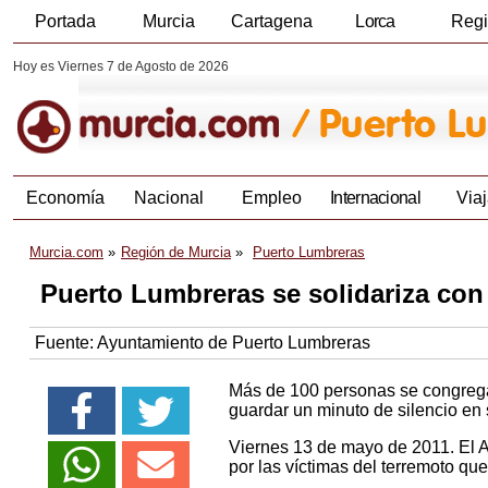
Portada
Murcia
Cartagena
Lorca
Reg
Hoy es Viernes 7 de Agosto de 2026
Economía
Nacional
Empleo
Internacional
Viaj
Murcia.com
Región de Murcia
Puerto Lumbreras
Puerto Lumbreras se solidariza con
Fuente:
Ayuntamiento de Puerto Lumbreras
Más de 100 personas se congrega
guardar un minuto de silencio en 
Viernes 13 de mayo de 2011. El A
por las víctimas del terremoto qu