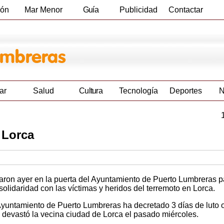
ión
Mar Menor
Guía
Publicidad
Contactar
Empresas
ar
Salud
Cultura
Tecnología
Deportes
N
 Lorca
ron ayer en la puerta del Ayuntamiento de Puerto Lumbreras p
solidaridad con las víctimas y heridos del terremoto en Lorca.
yuntamiento de Puerto Lumbreras ha decretado 3 días de luto of
e devastó la vecina ciudad de Lorca el pasado miércoles.