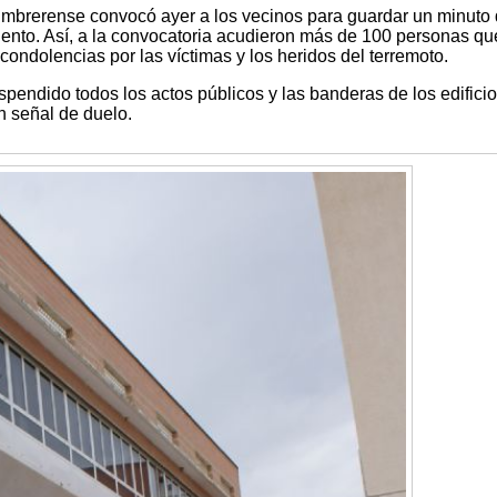
umbrerense convocó ayer a los vecinos para guardar un minuto
iento. Así, a la convocatoria acudieron más de 100 personas qu
ondolencias por las víctimas y los heridos del terremoto.
uspendido todos los actos públicos y las banderas de los edifici
 señal de duelo.