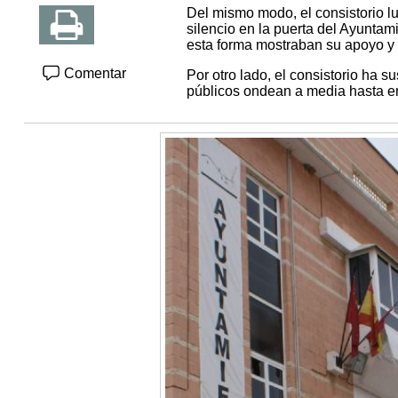
Del mismo modo, el consistorio l
silencio en la puerta del Ayuntam
esta forma mostraban su apoyo y c
Comentar
Por otro lado, el consistorio ha s
públicos ondean a media hasta en