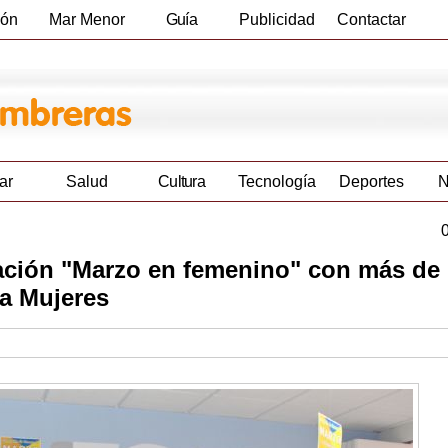
ión
Mar Menor
Guía
Publicidad
Contactar
Empresas
ar
Salud
Cultura
Tecnología
Deportes
N
ación "Marzo en femenino" con más de
 a Mujeres