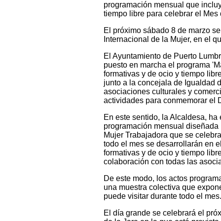
programación mensual que incluye 
tiempo libre para celebrar el Mes
El próximo sábado 8 de marzo se 
Internacional de la Mujer, en el 
El Ayuntamiento de Puerto Lumbre
puesto en marcha el programa 'Ma
formativas y de ocio y tiempo li
junto a la concejala de Igualdad
asociaciones culturales y comerc
actividades para conmemorar el Dí
En este sentido, la Alcaldesa, h
programación mensual diseñada pa
Mujer Trabajadora que se celebra 
todo el mes se desarrollarán en e
formativas y de ocio y tiempo libr
colaboración con todas las asoci
De este modo, los actos program
una muestra colectiva que expone
puede visitar durante todo el mes
El día grande se celebrará el pr