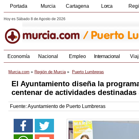
Portada
Murcia
Cartagena
Lorca
Reg
Hoy es Sábado 8 de Agosto de 2026
Economía
Nacional
Empleo
Internacional
Viaj
Murcia.com
Región de Murcia
Puerto Lumbreras
El Ayuntamiento diseña la program
centenar de actividades destinadas
Fuente:
Ayuntamiento de Puerto Lumbreras