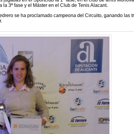
a la 3ª fase y el Máster en el Club de Tenis Alacant.
edrero se ha proclamado campeona del Circuito, ganando las t
.