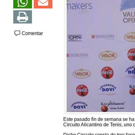
Comentar
Este pasado fin de semana se ha 
Circuito Alicantino de Tenis, uno 
Dicho Circuito consta de tres fase