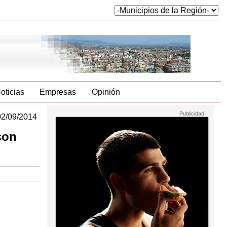
oticias
Empresas
Opinión
02/09/2014
con