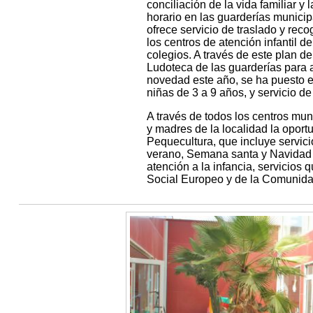
conciliación de la vida familiar y 
horario en las guarderías municip
ofrece servicio de traslado y reco
los centros de atención infantil 
colegios. A través de este plan d
Ludoteca de las guarderías para 
novedad este año, se ha puesto 
niñas de 3 a 9 años, y servicio d
A través de todos los centros mun
y madres de la localidad la oportu
Pequecultura, que incluye servici
verano, Semana santa y Navidad 
atención a la infancia, servicios 
Social Europeo y de la Comunida