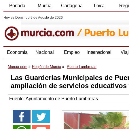
Portada
Murcia
Cartagena
Lorca
Reg
Hoy es Domingo 9 de Agosto de 2026
Economía
Nacional
Empleo
Internacional
Viaj
Murcia.com
Región de Murcia
Puerto Lumbreras
Las Guarderías Municipales de Puer
ampliación de servicios educativos
Fuente:
Ayuntamiento de Puerto Lumbreras