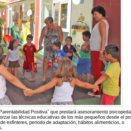
Parentabilidad Positiva" que prestará asesoramiento psicoped
eforzar las técnicas educativas de los más pequeños desde el pr
de esfínteres, periodo de adaptación, hábitos alimenticios, o
s.