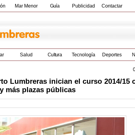
ión
Mar Menor
Guía
Publicidad
Contactar
Empresas
ar
Salud
Cultura
Tecnología
Deportes
N
to Lumbreras inician el curso 2014/15 
 y más plazas públicas