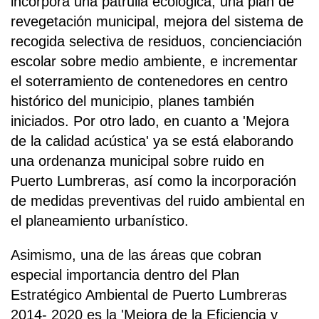
incorpora una patrulla ecológica, una plan de
revegetación municipal, mejora del sistema de
recogida selectiva de residuos, concienciación
escolar sobre medio ambiente, e incrementar
el soterramiento de contenedores en centro
histórico del municipio, planes también
iniciados. Por otro lado, en cuanto a 'Mejora
de la calidad acústica' ya se está elaborando
una ordenanza municipal sobre ruido en
Puerto Lumbreras, así como la incorporación
de medidas preventivas del ruido ambiental en
el planeamiento urbanístico.
Asimismo, una de las áreas que cobran
especial importancia dentro del Plan
Estratégico Ambiental de Puerto Lumbreras
2014- 2020 es la 'Mejora de la Eficiencia y