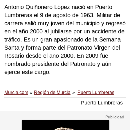
Antonio Quiñonero López nació en Puerto
Lumbreras el 9 de agosto de 1963. Militar de
carrera salió muy joven del municipio y regresó
en el año 2000 al jubilarse por un accidente de
tráfico. Es un gran apasionado de la Semana
Santa y forma parte del Patronato Virgen del
Rosario desde el año 2000. En 2009 fue
nombrado presidente del Patronato y aún
ejerce este cargo.
Murcia.com
Región de Murcia
Puerto Lumbreras
Puerto Lumbreras