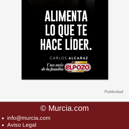
©
Murcia.com
info@murcia.com
Aviso Legal