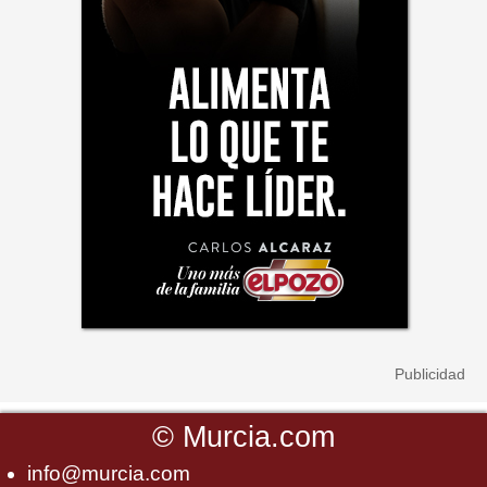
©
Murcia.com
info@murcia.com