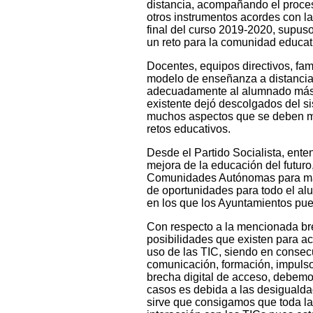
distancia, acompañando el proces
otros instrumentos acordes con la
final del curso 2019-2020, supuso
un reto para la comunidad educat
Docentes, equipos directivos, fam
modelo de enseñanza a distancia,
adecuadamente al alumnado más 
existente dejó descolgados del 
muchos aspectos que se deben me
retos educativos.
Desde el Partido Socialista, ent
mejora de la educación del futuro
Comunidades Autónomas para mant
de oportunidades para todo el al
en los que los Ayuntamientos pue
Con respecto a la mencionada bre
posibilidades que existen para ac
uso de las TIC, siendo en consec
comunicación, formación, impulso 
brecha digital de acceso, debemo
casos es debida a las desigualda
sirve que consigamos que toda la 