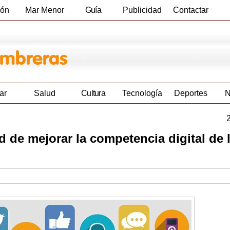
ión
Mar Menor
Guía
Publicidad
Contactar
Empresas
ar
Salud
Cultura
Tecnología
Deportes
N
d de mejorar la competencia digital de 