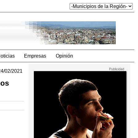
oticias
Empresas
Opinión
24/02/2021
los