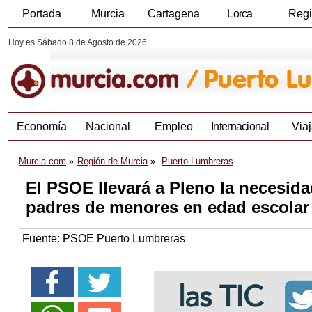
Portada
Murcia
Cartagena
Lorca
Reg
Hoy es Sábado 8 de Agosto de 2026
Economía
Nacional
Empleo
Internacional
Viaj
Murcia.com
Región de Murcia
Puerto Lumbreras
El PSOE llevará a Pleno la necesida
padres de menores en edad escolar
Fuente:
PSOE Puerto Lumbreras