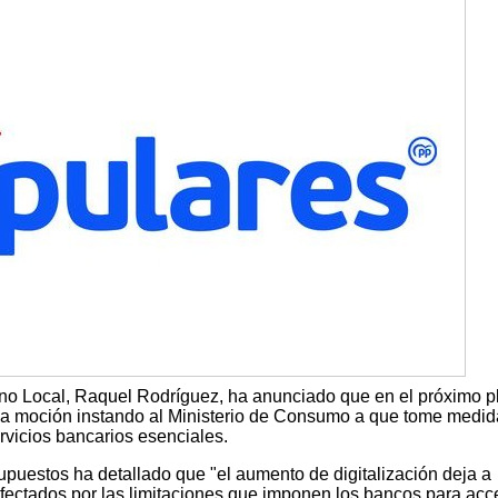
no Local, Raquel Rodríguez, ha anunciado que en el próximo p
una moción instando al Ministerio de Consumo a que tome medid
ervicios bancarios esenciales.
puestos ha detallado que "el aumento de digitalización deja a
ectados por las limitaciones que imponen los bancos para acc