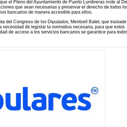
 que el Pleno del Ayuntamiento de Puerto Lumbreras inste al D
iones que sean necesarias y preservar el derecho de todos lo
ios bancarios de manera accesible para ellos.
nta del Congreso de los Diputados, Meritxell Batet, que traslade
a necesidad de legislar la normativa necesaria, para que estos
idad de acceso a los servicios bancarios se garantice para todo