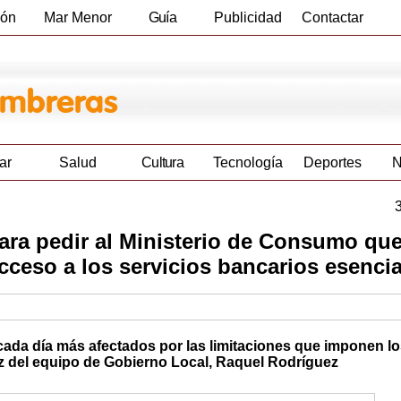
ión
Mar Menor
Guía
Publicidad
Contactar
Empresas
ar
Salud
Cultura
Tecnología
Deportes
N
para pedir al Ministerio de Consumo qu
cceso a los servicios bancarios esencia
 cada día más afectados por las limitaciones que imponen l
oz del equipo de Gobierno Local, Raquel Rodríguez