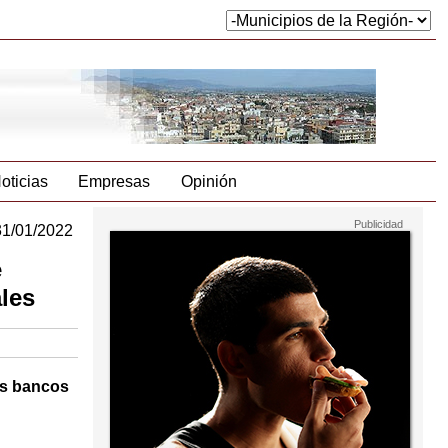
oticias
Empresas
Opinión
31/01/2022
e
les
os bancos