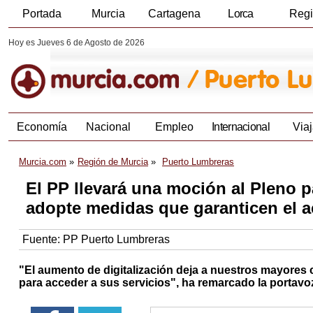
Portada
Murcia
Cartagena
Lorca
Reg
Hoy es Jueves 6 de Agosto de 2026
Economía
Nacional
Empleo
Internacional
Viaj
Murcia.com
Región de Murcia
Puerto Lumbreras
El PP llevará una moción al Pleno 
adopte medidas que garanticen el a
Fuente:
PP Puerto Lumbreras
"El aumento de digitalización deja a nuestros mayores
para acceder a sus servicios", ha remarcado la portav