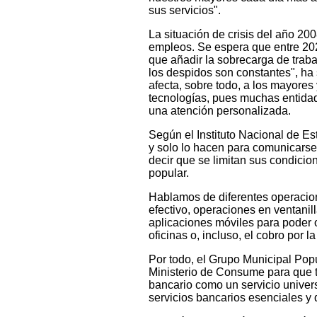
sus servicios".
La situación de crisis del año 200
empleos. Se espera que entre 202
que añadir la sobrecarga de traba
los despidos son constantes", ha
afecta, sobre todo, a los mayore
tecnologías, pues muchas entidade
una atención personalizada.
Según el Instituto Nacional de Est
y solo lo hacen para comunicarse 
decir que se limitan sus condicio
popular.
Hablamos de diferentes operacion
efectivo, operaciones en ventanil
aplicaciones móviles para poder 
oficinas o, incluso, el cobro por la
Por todo, el Grupo Municipal Popu
Ministerio de Consume para que t
bancario como un servicio univers
servicios bancarios esenciales y 