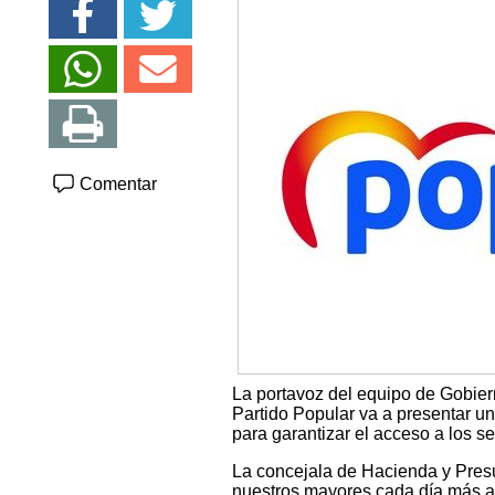
Comentar
La portavoz del equipo de Gobier
Partido Popular va a presentar 
para garantizar el acceso a los s
La concejala de Hacienda y Presu
nuestros mayores cada día más af