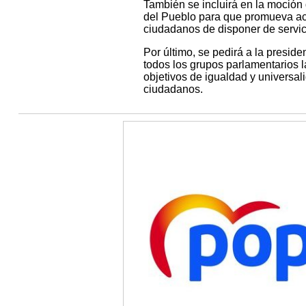
También se incluirá en la moción
del Pueblo para que promueva acc
ciudadanos de disponer de servic
Por último, se pedirá a la preside
todos los grupos parlamentarios l
objetivos de igualdad y universal
ciudadanos.