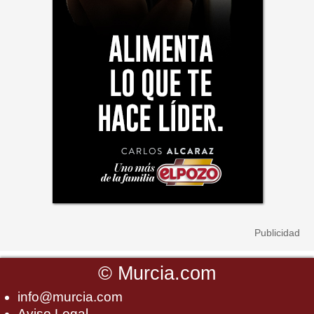
©
Murcia.com
info@murcia.com
Aviso Legal