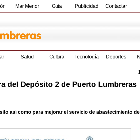
ión
Mar Menor
Guía
Publicidad
Contactar
Empresas
ar
Salud
Cultura
Tecnología
Deportes
N
ora del Depósito 2 de Puerto Lumbreras
sito así como para mejorar el servicio de abastecimiento d