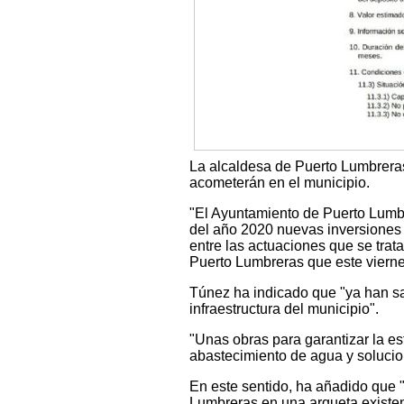
La alcaldesa de Puerto Lumbrera
acometerán en el municipio.
"El Ayuntamiento de Puerto Lumb
del año 2020 nuevas inversiones 
entre las actuaciones que se trat
Puerto Lumbreras que este viernes
Túnez ha indicado que "ya han sal
infraestructura del municipio".
"Unas obras para garantizar la es
abastecimiento de agua y solucion
En este sentido, ha añadido que "
Lumbreras en una arqueta existent