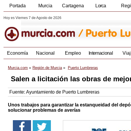
Portada
Murcia
Cartagena
Lorca
Reg
Hoy es Viernes 7 de Agosto de 2026
Economía
Nacional
Empleo
Internacional
Viaj
Murcia.com
Región de Murcia
Puerto Lumbreras
Salen a licitación las obras de mej
Fuente:
Ayuntamiento de Puerto Lumbreras
Unos trabajos para garantizar la estanqueidad del depó
solucionar problemas de averías