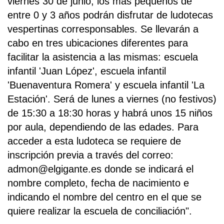
viernes 30 de junio, los más pequeños de
entre 0 y 3 años podrán disfrutar de ludotecas
vespertinas corresponsables. Se llevarán a
cabo en tres ubicaciones diferentes para
facilitar la asistencia a las mismas: escuela
infantil 'Juan López', escuela infantil
'Buenaventura Romera' y escuela infantil 'La
Estación'. Será de lunes a viernes (no festivos)
de 15:30 a 18:30 horas y habrá unos 15 niños
por aula, dependiendo de las edades. Para
acceder a esta ludoteca se requiere de
inscripción previa a través del correo:
admon@elgigante.es donde se indicará el
nombre completo, fecha de nacimiento e
indicando el nombre del centro en el que se
quiere realizar la escuela de conciliación".