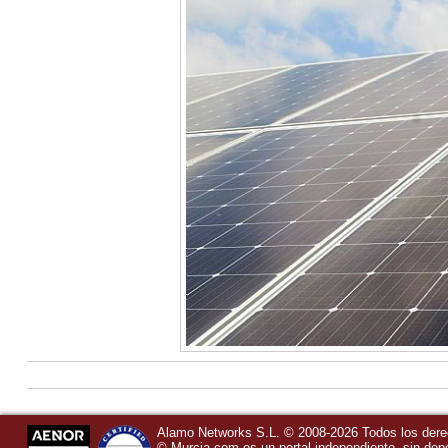
Alamo Networks S.L. © 2008-2026 Todos los der
©
Murcia.com
es un portal independiente, sin de