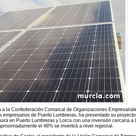
da a la Confederación Comarcal de Organizaciones Empresarial
os empresarios de Puerto Lumbreras, ha presentado su proyecto
ruirá en Puerto Lumbreras y Lorca con una inversión cercana a 
aproximadamente el 48% se invertirá a nivel regional.