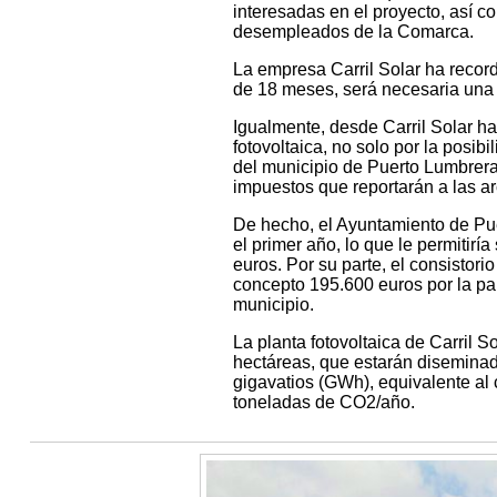
interesadas en el proyecto, así c
desempleados de la Comarca.
La empresa Carril Solar ha record
de 18 meses, será necesaria una
Igualmente, desde Carril Solar ha
fotovoltaica, no solo por la posib
del municipio de Puerto Lumbreras
impuestos que reportarán a las a
De hecho, el Ayuntamiento de Pue
el primer año, lo que le permitirí
euros. Por su parte, el consistori
concepto 195.600 euros por la par
municipio.
La planta fotovoltaica de Carril 
hectáreas, que estarán diseminad
gigavatios (GWh), equivalente al
toneladas de CO2/año.