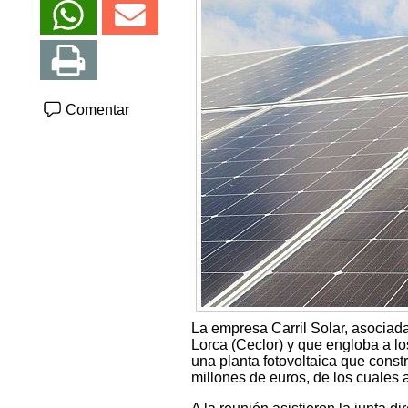
Comentar
La empresa Carril Solar, asocia
Lorca (Ceclor) y que engloba a l
una planta fotovoltaica que const
millones de euros, de los cuales 