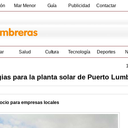
ión
Mar Menor
Guía
Publicidad
Contactar
Empresas
ar
Salud
Cultura
Tecnología
Deportes
N
gias para la planta solar de Puerto Lum
ocio para empresas locales