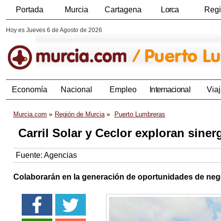
Portada
Murcia
Cartagena
Lorca
Reg
Hoy es Jueves 6 de Agosto de 2026
Economía
Nacional
Empleo
Internacional
Viaj
Murcia.com
Región de Murcia
Puerto Lumbreras
Carril Solar y Ceclor exploran siner
Fuente:
Agencias
Colaborarán en la generación de oportunidades de neg