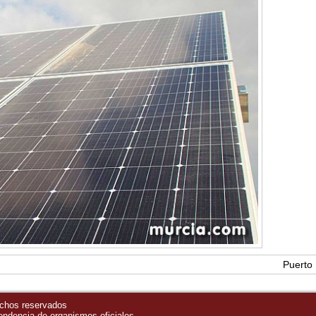
Puerto
echos reservados
pendencia de organismos oficiales