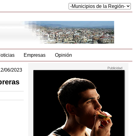
oticias
Empresas
Opinión
12/06/2023
breras