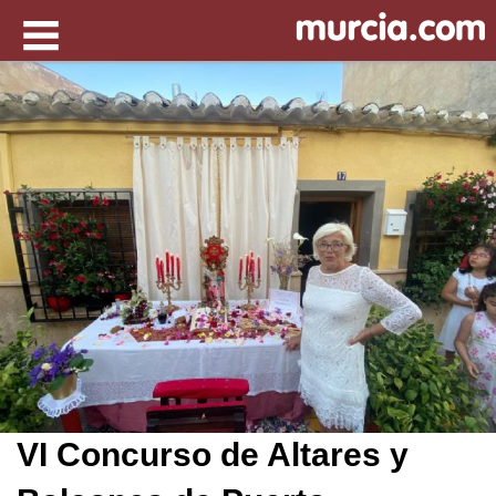
VI Concurso de Altares y