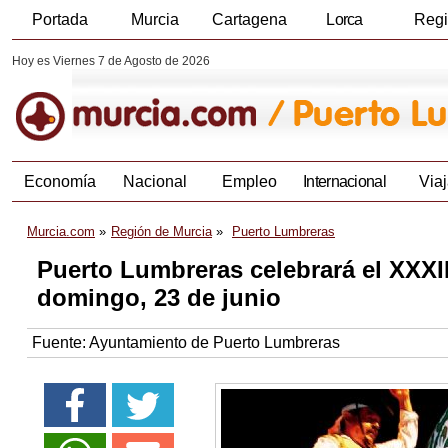
Portada
Murcia
Cartagena
Lorca
Reg
Hoy es Viernes 7 de Agosto de 2026
Economía
Nacional
Empleo
Internacional
Viaj
Murcia.com
Región de Murcia
Puerto Lumbreras
Puerto Lumbreras celebrará el XXXII 
domingo, 23 de junio
Fuente:
Ayuntamiento de Puerto Lumbreras