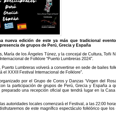
na nueva edición de este ya más que tradicional evento
 presencia de grupos de Perú, Grecia y España
, María de los Ángeles Túnez, y la concejal de Cultura, Toñi N
Internacional de Folklore “Puerto Lumbreras 2024”.
 Puerto Lumbreras volverá a convertirse en sede de bailes folk
á el XXXII Festival Internacional de Folklore”.
organizado por el Grupo de Coros y Danzas ‘Virgen del Rosa
on la participación de grupos de Perú, Grecia y España a q
 preparado una recepción oficial que tendrá lugar en la Casa
 las autoridades locales comenzará el Festival, a las 22:00 horas
disfrutaremos de este magnífico espectáculo folklórico que los