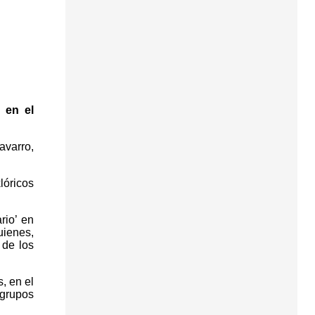
 en el
avarro,
lóricos
rio’ en
uienes,
 de los
, en el
 grupos