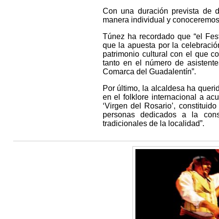
Con una duración prevista de 
manera individual y conoceremos, 
Túnez ha recordado que “el Fes
que la apuesta por la celebració
patrimonio cultural con el que 
tanto en el número de asistente
Comarca del Guadalentín”.
Por último, la alcaldesa ha queri
en el folklore internacional a a
‘Virgen del Rosario’, constitui
personas dedicados a la cons
tradicionales de la localidad”.