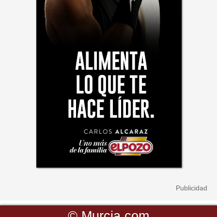
©
Murcia.com