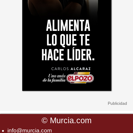
©
Murcia.com
info@murcia.com