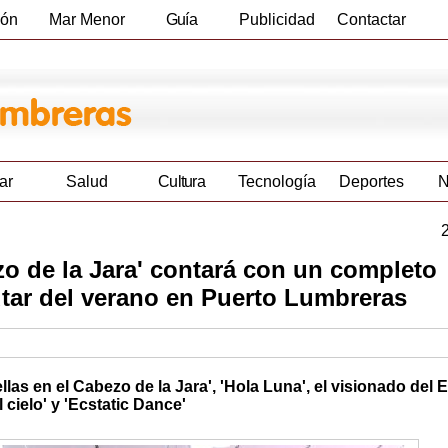
ión
Mar Menor
Guía
Publicidad
Contactar
Empresas
ar
Salud
Cultura
Tecnología
Deportes
N
o de la Jara' contará con un completo
utar del verano en Puerto Lumbreras
las en el Cabezo de la Jara', 'Hola Luna', el visionado del 
l cielo' y 'Ecstatic Dance'