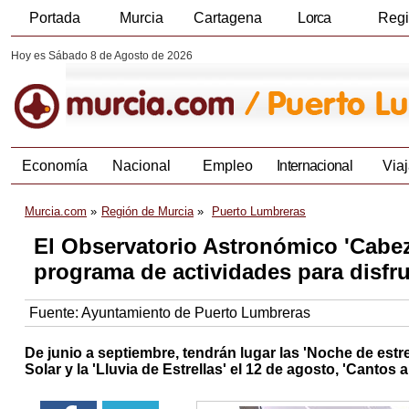
Portada
Murcia
Cartagena
Lorca
Reg
Hoy es Sábado 8 de Agosto de 2026
Economía
Nacional
Empleo
Internacional
Viaj
Murcia.com
Región de Murcia
Puerto Lumbreras
El Observatorio Astronómico 'Cabez
programa de actividades para disfr
Fuente:
Ayuntamiento de Puerto Lumbreras
De junio a septiembre, tendrán lugar las 'Noche de estrel
Solar y la 'Lluvia de Estrellas' el 12 de agosto, 'Cantos a