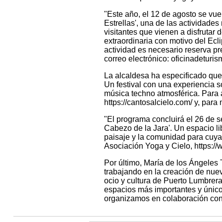
"Este año, el 12 de agosto se vue
Estrellas', una de las actividade
visitantes que vienen a disfrutar
extraordinaria con motivo del Ecl
actividad es necesario reserva pr
correo electrónico: oficinadetur
La alcaldesa ha especificado que 
Un festival con una experiencia 
música techno atmosférica. Para a
https://cantosalcielo.com/ y, para
"El programa concluirá el 26 de s
Cabezo de la Jara'. Un espacio li
paisaje y la comunidad para cuya 
Asociación Yoga y Cielo, https://
Por último, María de los Ángeles
trabajando en la creación de nuev
ocio y cultura de Puerto Lumbrera
espacios más importantes y único
organizamos en colaboración con 