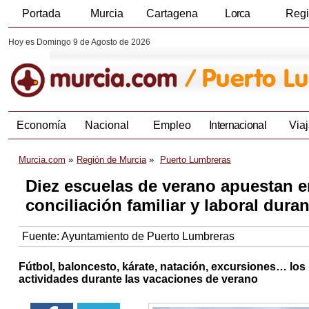
Portada
Murcia
Cartagena
Lorca
Reg
Hoy es Domingo 9 de Agosto de 2026
Economía
Nacional
Empleo
Internacional
Viaj
Murcia.com
Región de Murcia
Puerto Lumbreras
Diez escuelas de verano apuestan e
conciliación familiar y laboral duran
Fuente:
Ayuntamiento de Puerto Lumbreras
Fútbol, baloncesto, kárate, natación, excursiones… los
actividades durante las vacaciones de verano