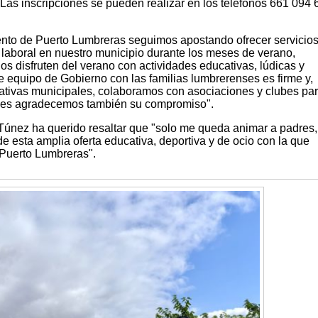
 Las inscripciones se pueden realizar en los teléfonos 661 094 
nto de Puerto Lumbreras seguimos apostando ofrecer servicio
 y laboral en nuestro municipio durante los meses de verano,
s disfruten del verano con actividades educativas, lúdicas y
e equipo de Gobierno con las familias lumbrerenses es firme y,
ativas municipales, colaboramos con asociaciones y clubes pa
enes agradecemos también su compromiso".
 Túnez ha querido resaltar que "solo me queda animar a padres,
de esta amplia oferta educativa, deportiva y de ocio con la que
 Puerto Lumbreras".