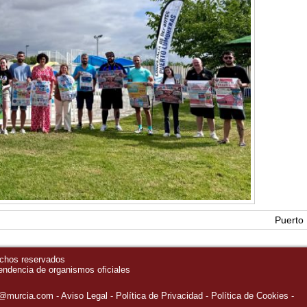
Puerto
echos reservados
pendencia de organismos oficiales
o@murcia.com
Aviso Legal
Política de Privacidad
-
Política de Cookies