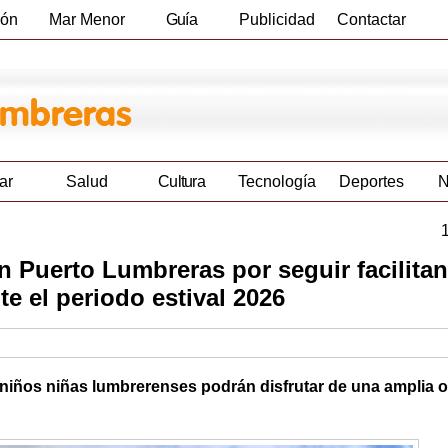
ión
Mar Menor
Guía
Publicidad
Contactar
Empresas
ar
Salud
Cultura
Tecnología
Deportes
N
n Puerto Lumbreras por seguir facilitan
te el periodo estival 2026
 niños niñas lumbrerenses podrán disfrutar de una amplia o