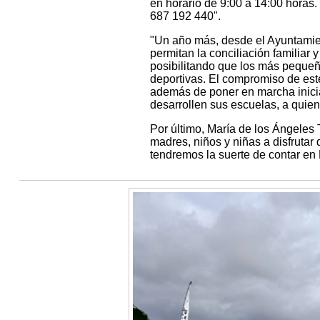
en horario de 9:00 a 14:00 horas.
687 192 440".
"Un año más, desde el Ayuntamie
permitan la conciliación familiar
posibilitando que los más pequeño
deportivas. El compromiso de est
además de poner en marcha inici
desarrollen sus escuelas, a qui
Por último, María de los Ángeles
madres, niños y niñas a disfrutar 
tendremos la suerte de contar en