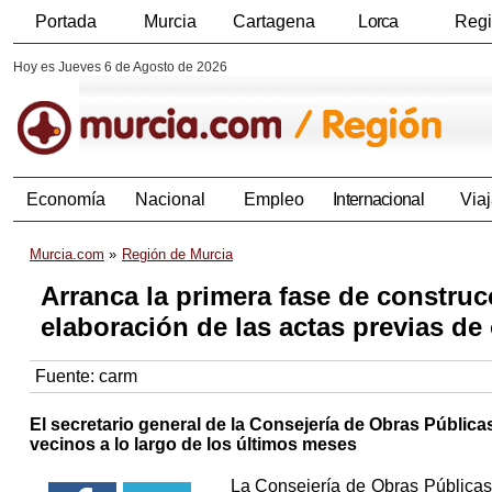
Portada
Murcia
Cartagena
Lorca
Reg
Hoy es Jueves 6 de Agosto de 2026
Economía
Nacional
Empleo
Internacional
Viaj
Murcia.com
Región de Murcia
Arranca la primera fase de construc
elaboración de las actas previas de
Fuente:
carm
El secretario general de la Consejería de Obras Públic
vecinos a lo largo de los últimos meses
La Consejería de Obras Públicas