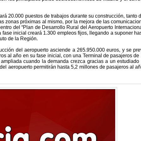
ará 20.000 puestos de trabajos durante su construcción, tanto d
 las zonas próximas al mismo, por la mejora de las comunicacio
dentro del “Plan de Desarrollo Rural del Aeropuerto Internaciona
fase inicial creará 1.300 empleos fijos, llegando a suponer has
ruto de la Región.
rucción del aeropuerto asciende a 265.950.000 euros, y se pr
os al año en su fase inicial, con una Terminal de pasajeros de
 ampliada cuando la demanda crezca gracias a un estudiado
del aeropuerto permitirán hasta 5,2 millones de pasajeros al añ