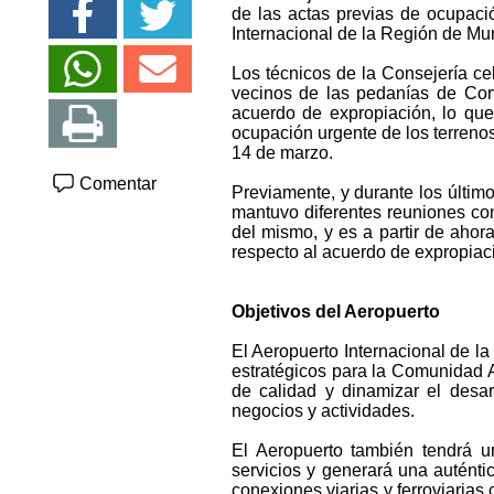
de las actas previas de ocupaci
Internacional de la Región de Mur
Los técnicos de la Consejería ce
vecinos de las pedanías de Corve
acuerdo de expropiación, lo que 
ocupación urgente de los terreno
14 de marzo.
Comentar
Previamente, y durante los últim
mantuvo diferentes reuniones con
del mismo, y es a partir de aho
respecto al acuerdo de expropiac
Objetivos del Aeropuerto
El Aeropuerto Internacional de l
estratégicos para la Comunidad Au
de calidad y dinamizar el desa
negocios y actividades.
El Aeropuerto también tendrá un
servicios y generará una auténtic
conexiones viarias y ferroviarias