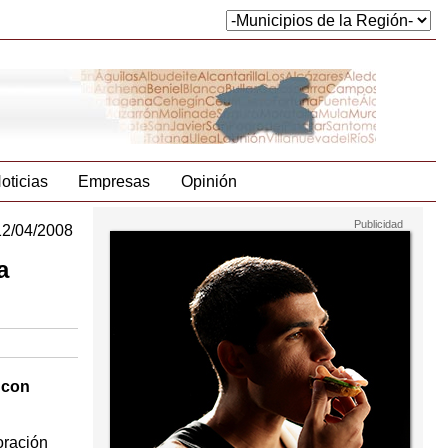
oticias
Empresas
Opinión
12/04/2008
a
 con
oración