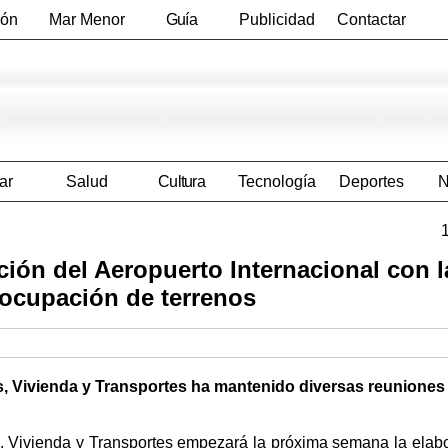
ión
Mar Menor
Guía
Publicidad
Contactar
Empresas
ar
Salud
Cultura
Tecnología
Deportes
N
ción del Aeropuerto Internacional con l
 ocupación de terrenos
as, Vivienda y Transportes ha mantenido diversas reuniones
, Vivienda y Transportes empezará la próxima semana la elab