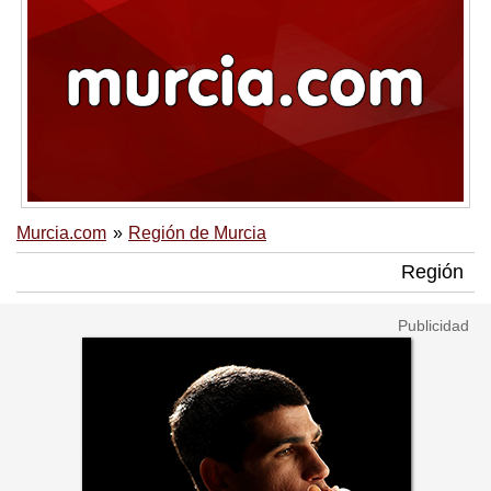
Murcia.com
Región de Murcia
Región