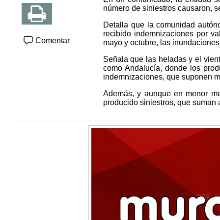
número de siniestros causaron, se
Detalla que la comunidad autón
recibido indemnizaciones por val
Comentar
mayo y octubre, las inundaciones 
Señala que las heladas y el vien
como Andalucía, donde los produ
indemnizaciones, que suponen má
Además, y aunque en menor med
producido siniestros, que suman