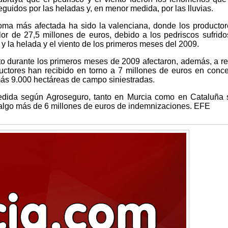
guidos por las heladas y, en menor medida, por las lluvias.
oma más afectada ha sido la valenciana, donde los producto
or de 27,5 millones de euros, debido a los pedriscos sufrido
y la helada y el viento de los primeros meses del 2009.
to durante los primeros meses de 2009 afectaron, además, a r
ctores han recibido en torno a 7 millones de euros en conc
s 9.000 hectáreas de campo siniestradas.
ida según Agroseguro, tanto en Murcia como en Cataluña 
 algo más de 6 millones de euros de indemnizaciones. EFE