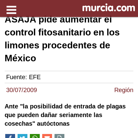
ASAJA pide aumentar el
control fitosanitario en los
limones procedentes de
México
Fuente:
EFE
30/07/2009
Región
Ante "la posibilidad de entrada de plagas
que pueden dañar seriamente las
cosechas" autóctonas