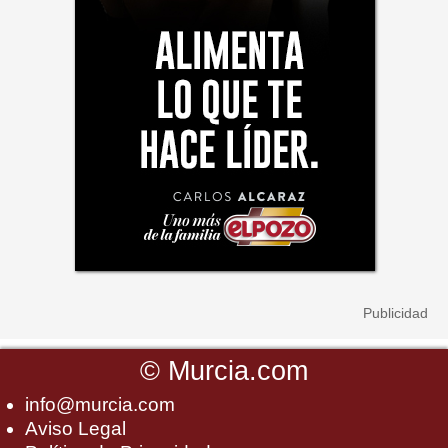
©
Murcia.com
info@murcia.com
Aviso Legal