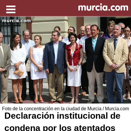
Foto de la concentración en la ciudad de Murcia / Murcia.com
Declaración institucional de
condena por los atentados