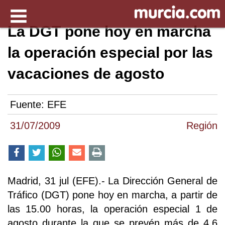
La DGT pone hoy en marcha
la operación especial por las
vacaciones de agosto
Fuente:
EFE
31/07/2009
Región
Madrid, 31 jul (EFE).- La Dirección General de
Tráfico (DGT) pone hoy en marcha, a partir de
las 15.00 horas, la operación especial 1 de
agosto durante la que se prevén más de 4,6