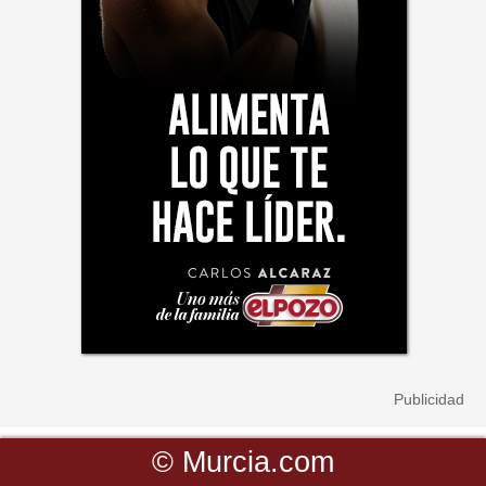
©
Murcia.com