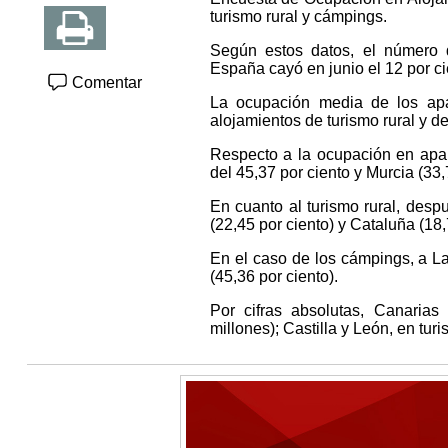
turismo rural y cámpings.
Según estos datos, el número d
España cayó en junio el 12 por c
Comentar
La ocupación media de los apa
alojamientos de turismo rural y d
Respecto a la ocupación en apar
del 45,37 por ciento y Murcia (33,
En cuanto al turismo rural, des
(22,45 por ciento) y Cataluña (18,
En el caso de los cámpings, a La
(45,36 por ciento).
Por cifras absolutas, Canaria
millones); Castilla y León, en tu