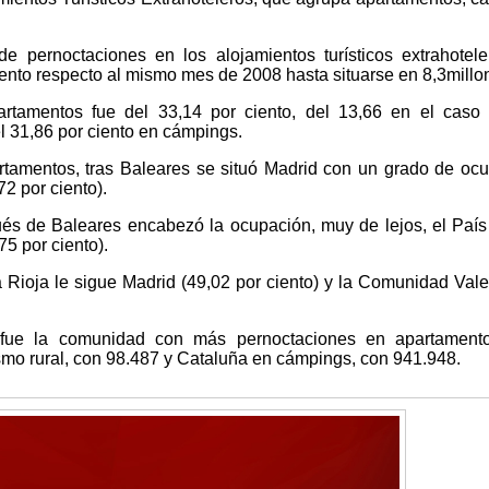
e pernoctaciones en los alojamientos turísticos extrahotel
iento respecto al mismo mes de 2008 hasta situarse en 8,3millo
rtamentos fue del 33,14 por ciento, del 13,66 en el caso 
el 31,86 por ciento en cámpings.
tamentos, tras Baleares se situó Madrid con un grado de oc
72 por ciento).
pués de Baleares encabezó la ocupación, muy de lejos, el Paí
75 por ciento).
 Rioja le sigue Madrid (49,02 por ciento) y la Comunidad Val
s fue la comunidad con más pernoctaciones en apartamento
rismo rural, con 98.487 y Cataluña en cámpings, con 941.948.